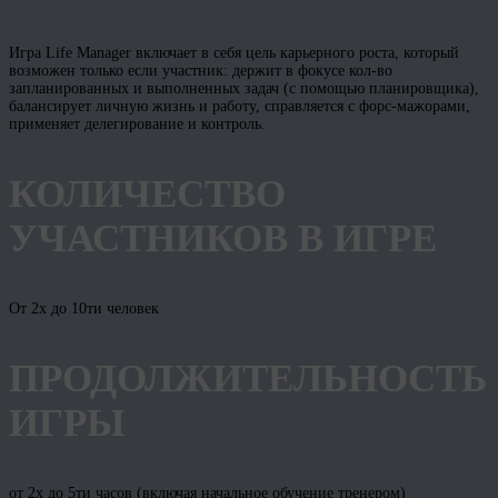
Игра Life Manager включает в себя цель карьерного роста, который
возможен только если участник: держит в фокусе кол-во
запланированных и выполненных задач (с помощью планировщика),
балансирует личную жизнь и работу, справляется с форс-мажорами,
применяет делегирование и контроль.
КОЛИЧЕСТВО
УЧАСТНИКОВ В ИГРЕ
От 2х до 10ти человек
ПРОДОЛЖИТЕЛЬНОСТЬ
ИГРЫ
от 2х до 5ти часов (включая начальное обучение тренером)