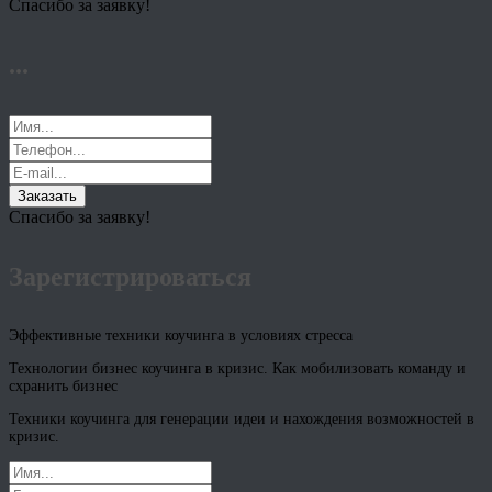
Спасибо за заявку!
...
Заказать
Спасибо за заявку!
Зарегистрироваться
Эффективные техники коучинга в условиях стресса
Технологии бизнес коучинга в кризис. Как мобилизовать команду и
схранить бизнес
Техники коучинга для генерации идеи и нахождения возможностей в
кризис.