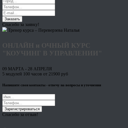
Заказать
Спасибо за заявку!
Тренер курса – Переверзева Наталья
ОНЛАЙН и ОЧНЫЙ КУРС
"КОУЧИНГ В УПРАВЛЕНИИ"
09 МАРТА - 28 АПРЕЛЯ
5 модулей 100 часов от 21900 руб
Напишите свои контакты - отвечу на вопросы и уточнения
Зарегистрироваться
Спасибо за отзыв!