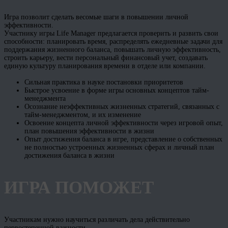
Игра позволит сделать весомые шаги в повышении личной
эффективности.
Участнику игры Life Manager предлагается проверить и развить свои
способности: планировать время, распределять ежедневные задачи для
поддержания жизненного баланса, повышать личную эффективность,
строить карьеру, вести персональный финансовый учет, создавать
единую культуру планирования времени в отделе или компании.
Сильная практика в науке постановки приоритетов
Быстрое усвоение в форме игры основных концептов тайм-
менеджмента
Осознание неэффективных жизненных стратегий, связанных с
тайм-менеджментом, и их изменение
Освоение концепта личной эффективности через игровой опыт,
план повышения эффективности в жизни
Опыт достижения баланса в игре, представление о собственных
не полностью устроенных жизненных сферах и личный план
достижения баланса в жизни
ИГРА ПОМОЖЕТ
Участникам нужно научиться различать дела действительно
первостепенной важности