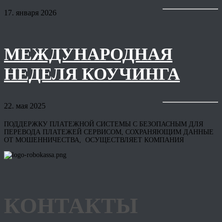
17. января 2026
МЕЖДУНАРОДНАЯ
НЕДЕЛЯ КОУЧИНГА
22. мая 2025
ПОДДЕРЖКУ ПЛАТЕЖНОЙ СИСТЕМЫ С БЕЗОПАСНЫМ ДЛЯ
ПЕРЕВОДА ПЛАТЕЖЕЙ СЕРВИСОМ, СОХРАНЯЮЩИМ ДАННЫЕ
ОТ МОШЕННИЧЕСТВА, ОСУЩЕСТВЛЯЕТ КОМПАНИЯ
КОНТАКТЫ