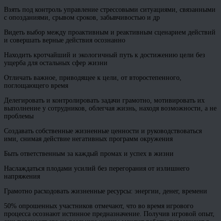
Взять под контроль управление стрессовыми ситуациями, связанными
с опозданиями, срывом сроков, забывчивостью и др
Видеть выбор между проактивным и реактивным сценарием действий
и совершать верные действия осознанно
Находить кротчайший и экологичный путь к достижению цели без
ущерба для остальных сфер жизни
Отличать важное, приводящее к цели, от второстепенного,
поглощающего время
Делегировать и контролировать задачи грамотно, мотивировать их
выполнение у сотрудников, облегчая жизнь, находя возможности, а не
проблемы
Создавать собственные жизненные ценности и руководствоваться
ими, снимая действие негативных программ окружения
Быть ответственным за каждый промах и успех в жизни
Наслаждаться плодами усилий без перегорания от излишнего
напряжения
Грамотно расходовать жизненные ресурсы: энергии, денег, времени
50% опрошенных участников отмечают, что во время игрового
процесса осознают истинное предназначение. Получив игровой опыт,