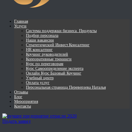
Главная
Услуги
Система поддержки бизнеса. Продукты
Подбор персонала
Наши вакансии
Стратегический Инвест.Консалтинг
HR консалтинг
Коучинг руководителей
Корпоративные тренинги
Курс по переговорам
Курс Самоопределение эксперта
Онлайн Курс Базовый Коучинг
Учебный центр
Оплата услуг
Персональная страница Переверзева Наталья
Отзывы
Блог
Мероприятия
Контакты
Подать заявку