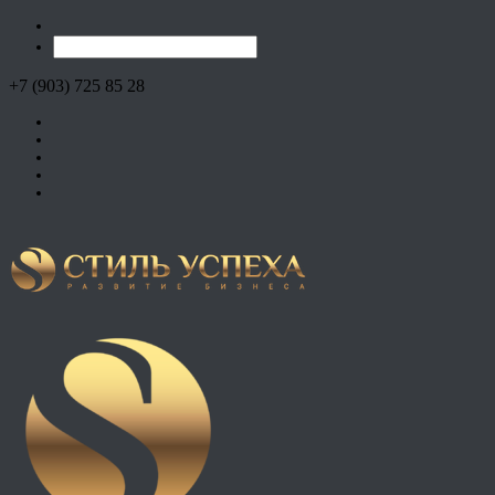
+7 (903) 725 85 28