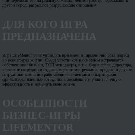
они переносят его на реальную жизнь: меняют работу, переезжают в
другой город, разрывают разрушающие отношения
ДЛЯ КОГО ИГРА
ПРЕДНАЗНАЧЕНА
Игра LifeMentor учит управлять временем и гармонично развиваться
во всех сферах жизни. Среди участников в основном встречаются
собственники бизнеса, ТОП менеджеры, в т.ч. финансовые директора,
ключевые сотрудники отделов маркетинга, рекламы, продаж, и другие
сотрудники компании работающие с клиентами и партнерами,
фрилансеры, наемные сотрудники, желающие улучшить личную
эффективность и изменить свою жизнь.
ОСОБЕННОСТИ
БИЗНЕС-ИГРЫ
LIFEMENTOR