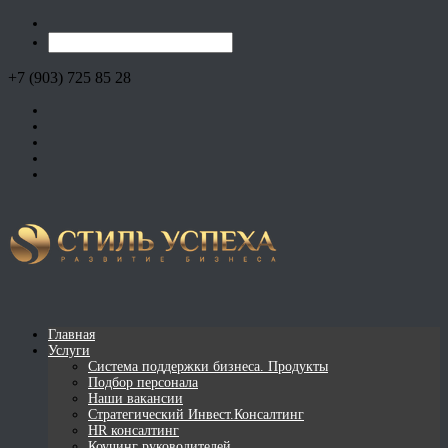
+7 (903) 725 85 28
Главная
Услуги
Система поддержки бизнеса. Продукты
Подбор персонала
Наши вакансии
Стратегический Инвест.Консалтинг
HR консалтинг
Коучинг руководителей