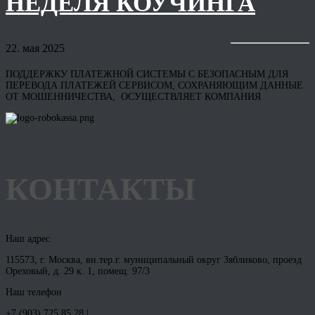
НЕДЕЛЯ КОУЧИНГА
22. мая 2025
ПОДДЕРЖКУ ПЛАТЕЖНОЙ СИСТЕМЫ С БЕЗОПАСНЫМ ДЛЯ
ПЕРЕВОДА ПЛАТЕЖЕЙ СЕРВИСОМ, СОХРАНЯЮЩИМ ДАННЫЕ
ОТ МОШЕННИЧЕСТВА, ОСУЩЕСТВЛЯЕТ КОМПАНИЯ
КОНТАКТЫ
Наш адрес
115573, г. Москва, вн.тер.г. муниципальный округ Зябликово, проезд
Ореховый, д. 29 к. 1, помещ. 97/3
Наш телефон
+7 (903) 725 85 28 |