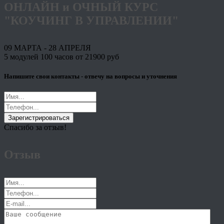
ОНЛАЙН и ОЧНЫЙ КУРС
"КОУЧИНГ В УПРАВЛЕНИИ"
09 МАРТА - 28 АПРЕЛЯ
5 модулей 100 часов от 21900 руб
Напишите свои контакты - отвечу на вопросы и уточнения
Зарегистрироваться
Спасибо за отзыв!
Отзыв