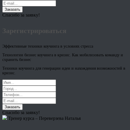
Заказать
Спасибо за заявку!
Зарегистрироваться
Эффективные техники коучинга в условиях стресса
Технологии бизнес коучинга в кризис. Как мобилизовать команду и
схранить бизнес
Техники коучинга для генерации идеи и нахождения возможностей в
кризис.
Заказать
Спасибо за заявку!
Тренер курса – Переверзева Наталья