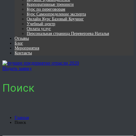
Корпоративные тренинги
Курс по переговорам
Курс Самоопределение эксперта
Онлайн Курс Базовый Коучинг
Учебный центр
Оплата услуг
Персональная страница Переверзева Наталья
Отзывы
Блог
Мероприятия
Контакты
Подать заявку
Поиск
Главная
Поиск