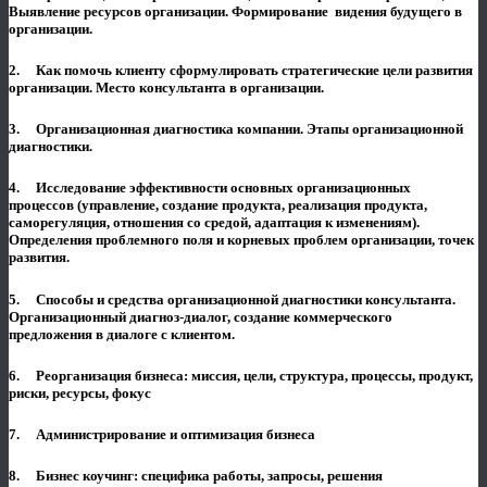
Выявление ресурсов организации. Формирование видения будущего в
организации.
2. Как помочь клиенту сформулировать стратегические цели развития
организации. Место консультан­та в организаци­и.
3. Организационная диагностика компании. Этапы организационной
диагностики.
4. Исследование эффективности основных организационных
процессов (управление, создание продукта, реализация продукта,
саморегуляция, отношения со средой, адаптация к изменениям).
Определения проблемного поля и корневых проблем организации, точек
развития.
5. Способы и средства организационной диагностики консультанта.
Организационный диагноз-диалог, создание коммерческого
предложения в диалоге с клиентом.
6. Реорганизация бизнеса: миссия, цели, структура, процессы, продукт,
риски, ресурсы, фокус
7. Администрирование и оптимизация бизнеса
8. Бизнес коучинг: специфика работы, запросы, решения