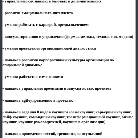
- управленческих навыков базовых и дополнительных
- развитие эмоционального интеллекта
- умение работать с карьерой, предназначением
- консультирования в управлении (формы, методы, технологии, модели)
- умения проведения организационной диагностики
- навыков развития корпоративной культуры организации по
спиральной динамике
- умения работать с изменениями
- навыков управления проектами и запуска новых проектов
- навыков agileуправлению в проектах
- навыков ведения 8 видов коучинга (самокоучинг, карьерный коучинг,
лайф коучинг, командный коучинг, трансформационный коучинг, бизнес
коучинг, коучинг руководителей, коучинг в организации)
- навыков проведения сессий, тренингов, консультаций