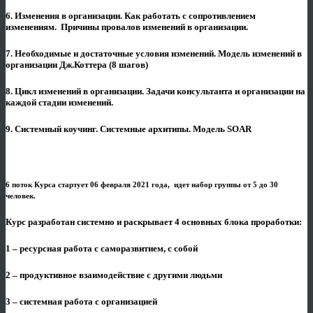
6. Изменения в организации. Как работать с сопротивлением
изменениям. Причины провалов изменений в организации.
7. Необходимые и достаточные условия изменений. Модель изменений в
организации Дж.Коттера (8 шагов)
8. Цикл изменений в организации. Задачи консультанта и организации на
каждой стадии изменений.
9. Системный коучинг. Системные архитипы. Модель SOAR
6 поток Курса стартует 06 февраля 2021 года, идет набор группы от 5 до 30
человек.
Курс разработан системно и раскрывает 4 основных блока проработки:
1 – ресурсная работа с саморазвитием, с собой
2 – продуктивное взаимодействие с другими людьми
3 – системная работа с организацией