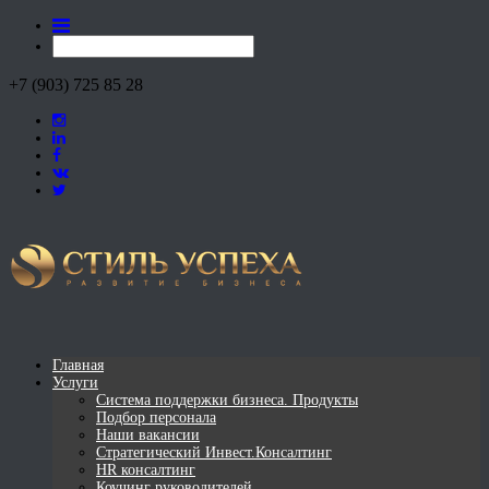
+7 (903) 725 85 28
Главная
Услуги
Система поддержки бизнеса. Продукты
Подбор персонала
Наши вакансии
Стратегический Инвест.Консалтинг
HR консалтинг
Коучинг руководителей