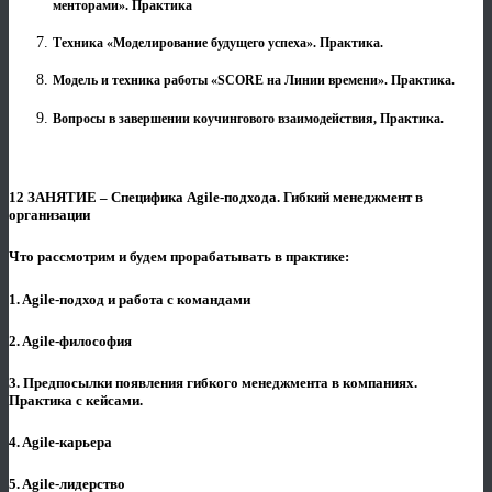
менторами». Практика
Техника «Моделирование будущего успеха». Практика.
Модель и техника работы «SCORE на Линии времени». Практика.
Вопросы в завершении коучингового взаимодействия, Практика.
12 ЗАНЯТИЕ – Специфика Agile-подхода. Гибкий менеджмент в
организации
Что рассмотрим и будем прорабатывать в практике:
1. Agile-подход и работа с командами
2. Agile-философия
3. Предпосылки появления гибкого менеджмента в компаниях.
Практика с кейсами.
4. Agile-карьера
5. Agile-лидерство