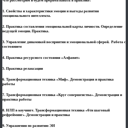
Что рассмотрим и будем прорабатывать в практике:
1. Свойства и характеристики эмоции и выгоды развития
эмоционального интеллекта.
2. Практика составления эмоциональной карты личности. Определение
ведущей эмоции. Практика.
3. Управление динамикой восприятия и эмоциональной сферой. Работа с
состоянием
4. Практика ресурсного состояния «Алфавит»
5. Практика релаксации
6. Трансформационная техника «Миф». Демонстрация и практика
работы
7. Трансформационная техника «Круг совершенства». Демонстрация и
практика работы
8. НЛП в коучинге. Трансформационная техника «6ти шаговый
рефрейминг». Демонстрация и практика
9. Упражнения по развитию ЭИ