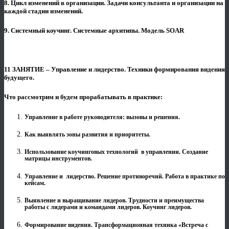
8. Цикл изменений в организации. Задачи консультанта и организации на
каждой стадии изменений.
9. Системный коучинг. Системные архитипы. Модель SOAR
11 ЗАНЯТИЕ – Управление и лидерство. Техники формирования видения
будущего.
Что рассмотрим и будем прорабатывать в практике:
Управление в работе руководителя: вызовы и решения.
Как выявлять зоны развития и приоритеты.
Использование коучинговых технологий в управлении. Создание
матрицы инструментов.
Управление и лидерство. Решение противоречий. Работа в практике по
кейсам.
Выявление и выращивание лидеров. Трудности и преимущества
работы с лидерами и командами лидеров. Коучинг лидеров.
Формирование видения. Трансформационная техника «Встреча с