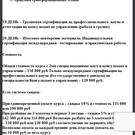
Практика трансформационных техник
19 ДЕНЬ – Групповая сертификация на профессионального коуча и
аттестация на консультант по управлению (работа в группе)
20 ДЕНЬ – Итоговое повторение материала. Индивидуальная
сертификация международная - тестирование и практическая работа
Стоимость
Общая стоимость курса с 2мя специализациями: коуч и консультант в
управлении – 150 000 руб Только международная сертификация на
профессионального коуча (без государственного диплома по
специальности Консультант в управлении) – 120 000 руб.
Есть система скидок:
При единовременной оплате курса – скидка 10% и стоимость 135 000
или 108 000 руб
При разбивке на 3 платежа в первые 3 месяца – скидка 5% и стоимость
142 500 руб или 114 000 руб Возможно разбить на 5 платежей без скидки
– 150 000 руб или 120 000 руб соответственно по варианту обучения.
Возможна оплата за каждый тренинг день отдельно (оплата выше
на 10 000 руб за весь курс):