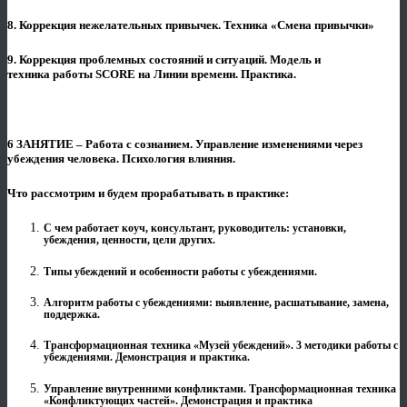
8. Коррекция нежелательных привычек. Техника «Смена привычки»
9. Коррекция проблемных состояний и ситуаций. Модель и
техника работы SCORE на Линии времени. Практика.
6 ЗАНЯТИЕ – Работа с сознанием. Управление изменениями через
убеждения человека. Психология влияния.
Что рассмотрим и будем прорабатывать в практике:
С чем работает коуч, консультант, руководитель: установки,
убеждения, ценности, цели других.
Типы убеждений и особенности работы с убеждениями.
Алгоритм работы с убеждениями: выявление, расшатывание, замена,
поддержка.
Трансформационная техника «Музей убеждений». 3 методики работы с
убеждениями. Демонстрация и практика.
Управление внутренними конфликтами. Трансформационная техника
«Конфликтующих частей». Демонстрация и практика