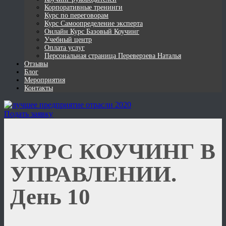
Корпоративные тренинги
Курс по переговорам
Курс Самоопределение эксперта
Онлайн Курс Базовый Коучинг
Учебный центр
Оплата услуг
Персональная страница Переверзева Наталья
Отзывы
Блог
Мероприятия
Контакты
Подать заявку
КУРС КОУЧИНГ В
УПРАВЛЕНИИ.
День 10