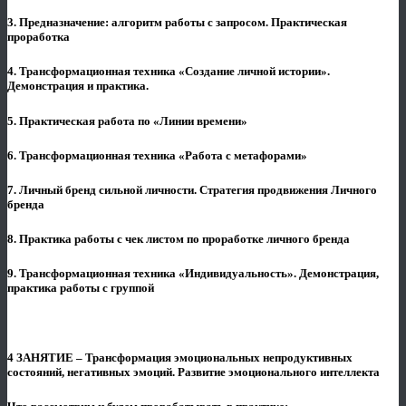
3. Предназначение: алгоритм работы с запросом. Практическая
проработка
4. Трансформационная техника «Создание личной истории».
Демонстрация и практика.
5. Практическая работа по «Линии времени»
6. Трансформационная техника «Работа с метафорами»
7. Личный бренд сильной личности. Стратегия продвижения Личного
бренда
8. Практика работы с чек листом по проработке личного бренда
9. Трансформационная техника «Индивидуальность». Демонстрация,
практика работы с группой
4 ЗАНЯТИЕ – Трансформация эмоциональных непродуктивных
состояний, негативных эмоций. Развитие эмоционального интеллекта