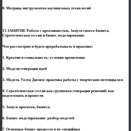
9. Матрица инструментов коучинговых технологий
15 ЗАНЯТИЕ Работа с креативностью. Запуск своего бизнеса.
Стратегическая сессия и бизнес моделирование.
Что рассмотрим и будем прорабатывать в практике:
1. Креатив и гениальность: условия проявления
2. Модели генерации идей
3. Модель Уолта Диснея: практика работы с творческим потенциалом
4. Стратегическая сессия как групповая генерация решений: как
подготовить и провести
5. Запуск проектов, бизнеса.
6. Бизнес моделирование: разбор моделей
7. Основные бизнес процессы и их специфика