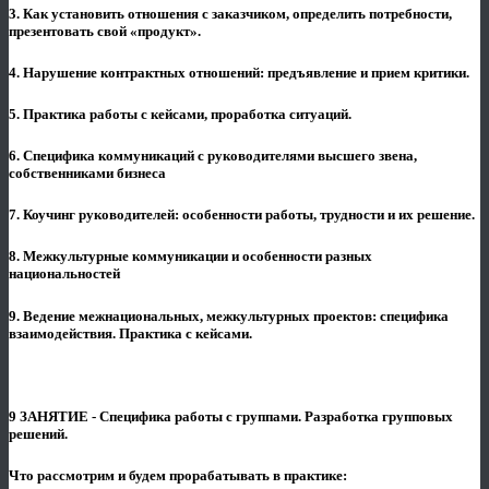
3. Как установить отношения с заказчиком, определить потребности,
презентовать свой «продукт».
4. Нарушение контрактных отношений: предъявление и прием критики.
5. Практика работы с кейсами, проработка ситуаций.
6. Специфика коммуникаций с руководителями высшего звена,
собственниками бизнеса
7. Коучинг руководителей: особенности работы, трудности и их решение.
8. Межкультурные коммуникации и особенности разных
национальностей
9. Ведение межнациональных, межкультурных проектов: специфика
взаимодействия. Практика с кейсами.
9 ЗАНЯТИЕ - Специфика работы с группами. Разработка групповых
решений.
Что рассмотрим и будем прорабатывать в практике: