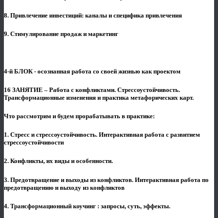
8. Привлечение инвестиций: каналы и специфика привлечения
9. Стимулирование продаж и маркетинг
4-й БЛОК - осознанная работа со своей жизнью как проектом
16 ЗАНЯТИЕ – Работа с конфликтами. Стрессоустойчивость.
Трансформационные изменения и практика метафорических карт.
Что рассмотрим и будем прорабатывать в практике:
1. Стресс и стрессоустойчивость. Интерактивная работа с развитием
стрессоустойчивости
2. Конфликты, их виды и особенности.
3. Предотвращение и выходы из конфликтов. Интерактивная работа по
предотвращению и выходу из конфликтов
4. Трансформационный коучинг : запросы, суть, эффекты.