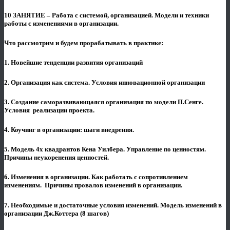
10 ЗАНЯТИЕ – Работа с системой, организацией. Модели и техники
работы с изменениями в организации.
Что рассмотрим и будем прорабатывать в практике:
1. Новейшие тенденции развития организаций
2. Организация как система. Условия инновационной организации
3. Создание саморазвивающаяся организация по модели П.Сенге.
Условия реализации проекта.
4. Коучинг в организации: шаги внедрения.
5. Модель 4х квадрантов Кена Уилбера. Управление по ценностям.
Причины неукоренения ценностей.
6. Изменения в организации. Как работать с сопротивлением
изменениям. Причины провалов изменений в организации.
7. Необходимые и достаточные условия изменений. Модель изменений в
организации Дж.Коттера (8 шагов)