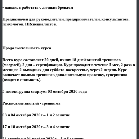
- навыков работать с личным брендом
Предназначен для руководителей, предпринимателей, консультантов,
психологов, HRспециалистов.
Продолжительность курса
Всего курс составляет 20 дней, из них 18 дней занятий-тренингов
(модулей), 2 дня – сертификации. Курс проходит в течение 5 мес, 2 раза в
месяц по 2 выходных дня суббота-воскресенье, через 2 недели. Курс
включает помимо тренингов дополнительную практику, супервизию
(входит в стоимость).
5 поток/группа стартует 03 октября 2020 года
Расписание занятий - тренингов
03 и 04 октября 2020г – 1 и 2 занятие
17 и 18 октября 2020г – 3 и 4 занятие
31 октября и 01 ноября 2020г – 5 и 6 занятие