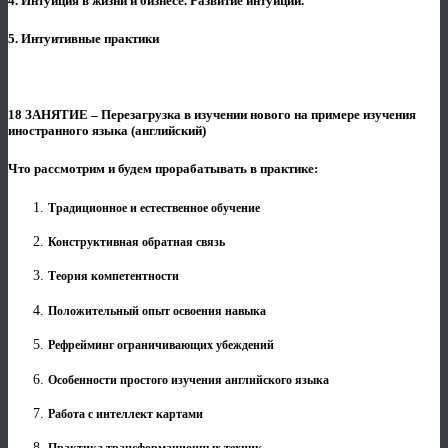
4. Интуиция в жизни и бизнесе. Развитие интуиции.
5. Интуитивные практики
18 ЗАНЯТИЕ – Перезагрузка в изучении нового на примере изучения
иностранного языка (английский)
Что рассмотрим и будем прорабатывать в практике:
Традиционное и естественное обучение
Конструктивная обратная связь
Теория компетентности
Положительный опыт освоения навыка
Рефрейминг ограничивающих убеждений
Особенности простого изучения английского языка
Работа с интеллект картами