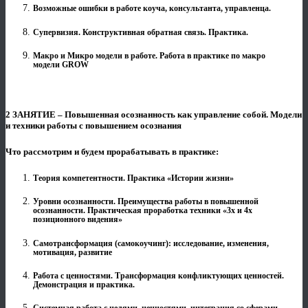
Возможные ошибки в работе коуча, консультанта, управленца.
Супервизия. Конструктивная обратная связь. Практика.
Макро и Микро модели в работе. Работа в практике по макро
модели GROW
2 ЗАНЯТИЕ – Повышенная осознанность как управление собой. Модели
и техники работы с повышением осознания
Что рассмотрим и будем прорабатывать в практике:
Теория компетентности. Практика «Истории жизни»
Уровни осознанности. Преимущества работы в повышенной
осознанности. Практическая проработка техники «3х и 4х
позиционного видения»
Самотрансформация (самокоучинг): исследование, изменения,
мотивация, развитие
Работа с ценностями. Трансформация конфликтующих ценностей.
Демонстрация и практика.