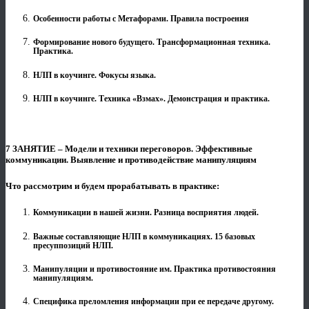
Особенности работы с Метафорами. Правила построения
Формирование нового будущего. Трансформационная техника.
Практика.
НЛП в коучинге. Фокусы языка.
НЛП в коучинге. Техника «Взмах». Демонстрация и практика.
7 ЗАНЯТИЕ – Модели и техники переговоров. Эффективные
коммуникации. Выявление и противодействие манипуляциям
Что рассмотрим и будем прорабатывать в практике:
Коммуникации в нашей жизни. Разница восприятия людей.
Важные составляющие НЛП в коммуникациях. 15 базовых
пресуппозиций НЛП.
Манипуляции и противостояние им. Практика противостояния
манипуляциям.
Специфика преломления информации при ее передаче другому.