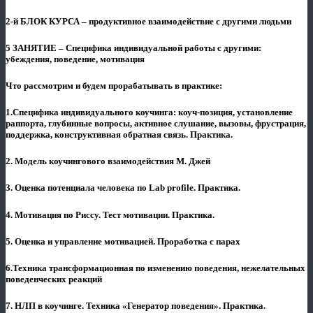
2-й БЛОК КУРСА – продуктивное взаимодействие с другими людьми
5 ЗАНЯТИЕ – Специфика индивидуальной работы с другими:
убеждения, поведение, мотивация
Что рассмотрим и будем прорабатывать в практике:
1.Специфика индивидуального коучинга: коуч-позиция, установление
раппорта, глубинные вопросы, активное слушание, вызовы, фрустрация,
поддержка, конструктивная обратная связь. Практика.
2. Модель коучингового взаимодействия М. Джей
3. Оценка потенциала человека по Lab profile. Практика.
4. Мотивация по Риссу. Тест мотивации. Практика.
5. Оценка и управление мотивацией. Проработка с парах
6.Техника трансформационная по изменению поведения, нежелательных
поведенческих реакций
7. НЛП в коучинге. Техника «Генератор поведения». Практика.