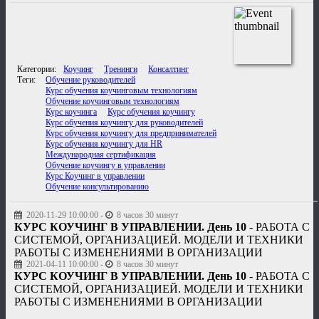
Категории:
Коучинг
Тренинги
Консалтинг
Теги:
Обучение руководителей
Курс обучения коучинговым технологиям
Обучение коучинговым технологиям
Курс коучинга
Курс обучения коучингу
Курс обучения коучингу для руководителей
Курс обучения коучингу для предпринимателей
Курс обучения коучингу для HR
Международная сертификация
Обучение коучингу в управлении
Курс Коучинг в управлении
Обучение консультированию
2020-11-29 10:00:00 -
8 часов 30 минут
КУРС КОУЧИНГ В УПРАВЛЕНИИ. День 10
- РАБОТА С
СИСТЕМОЙ, ОРГАНИЗАЦИЕЙ. МОДЕЛИ И ТЕХНИКИ
РАБОТЫ С ИЗМЕНЕНИЯМИ В ОРГАНИЗАЦИИ
2021-04-11 10:00:00 -
8 часов 30 минут
КУРС КОУЧИНГ В УПРАВЛЕНИИ. День 10
- РАБОТА С
СИСТЕМОЙ, ОРГАНИЗАЦИЕЙ. МОДЕЛИ И ТЕХНИКИ
РАБОТЫ С ИЗМЕНЕНИЯМИ В ОРГАНИЗАЦИИ