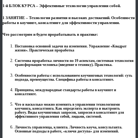
1-й БЛОК КУРСА – Эффективные технологии управления собой.
1 ЗАНЯТИЕ – Технология развития и высоких достижений. Особенности
работы в коучинге, консалтинге для эффективности управления.
Что рассмотрим и будем прорабатывать в практике:
Постановка основной задачи на изменения. Упражнение «Квадрат
жизни». Практическая проработка
Системна проработка личности по 19 аспектам, системная технология
трансформации человека (введение в технику). Практика.
Особенности работы с использованием коучинговых технологий: суть
подхода, преимущества. Специфика работы в консалтинге.
Принципы, международные стандарты работы в коучинге и
консалтинге.
Что и насколько можно изменить в управлении технологиями
коучинга, консалтинга. Как определить эксперта и выстроить
работу. Виды коучинговых запросов, запросов в консалтинге для
эффективного управления собой, людьми, системой.
Личность управленца, клиента. Личность коуча, консультанта.
Основные подходы в работе, «ключи доступа» для изменений.