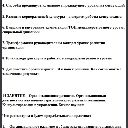
4. Способы продвинуть компанию с предыдущего уровня на следующий
5. Развитие корпоративной культуры – алгоритм работы консультанта
6. Внешние и внутренние компетенции ТОП менеджеров разного уровня
спиральной динамики
7. Трансформация руководителя на каждом уровне развития
организации
8.Точки входа для коуча в работе с менеджерами разного уровня
9. Диагностика организации по СД и поиск решений. Как согласовать с
заказчиком результат.
14 ЗАНЯТИЕ - Организационное развитие. Организационная
диагностика как начало стратегического развития компании.
Консультирование в управлении. Бизнес коучинг
Что рассмотрим и будем прорабатывать в практике:
1. Организационное развитие и общие законы развития организаци­и.