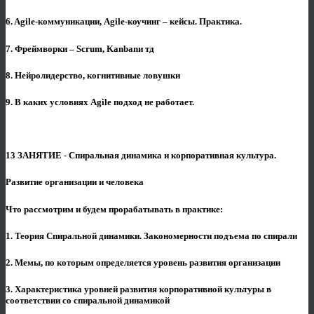
6. Agile-коммуникации, Agile-коучинг – кейсы. Практика.
7. Фреймворки – Scrum, Kanbanи тд
8. Нейролидерство, когнитивные ловушки
9. В каких условиях Agile подход не работает.
13 ЗАНЯТИЕ - Спиральная динамика и корпоративная культура.
Развитие организации и человека
Что рассмотрим и будем прорабатывать в практике:
1. Теория Спиральной динамики. Закономерности подъема по спирали
2. Мемы, по которым определяется уровень развития организации
3. Характеристика уровней развития корпоративной культуры в
соответствии со спиральной динамикой