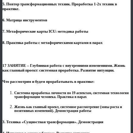
5. Повтор трансформационных техник. Проработка 1-2х техник в
практике.
6. Матрица инструментов
7. Метафорические карты ICU: методика работы
8. Практика работы с метафорическими картами в парах
17 ЗАНЯТИЕ – Глубинная работа с внутренними изменениями. Жизнь
как главный проект: системная проработка. Развитие интуиции.
Что рассмотрим и будем прорабатывать в практике:
Системна проработка личности по 19 аспектам, системная технология
трансформации человека. Практика в парах
Жизнь как главный проект, системное рассмотрение (зоны роста и
позитивных изменений). Демонстрация работы
3. Техника «Сущностная трансформация». Демонстрация