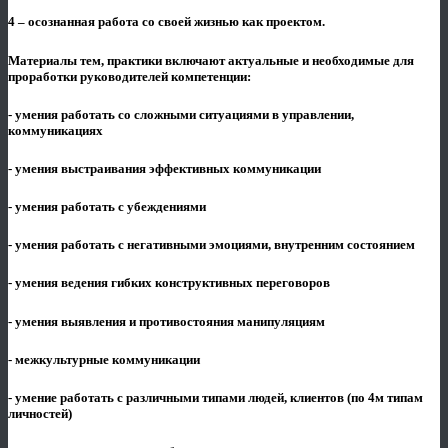
4 – осознанная работа со своей жизнью как проектом.
Материалы тем, практики включают актуальные и необходимые для
проработки руководителей компетенции:
- умения работать со сложными ситуациями в управлении,
коммуникациях
- умения выстраивания эффективных коммуникации
- умения работать с убеждениями
- умения работать с негативными эмоциями, внутренним состоянием
- умения ведения гибких конструктивных переговоров
- умения выявления и противостояния манипуляциям
- межкультурные коммуникации
- умение работать с различными типами людей, клиентов (по 4м типам
личностей)