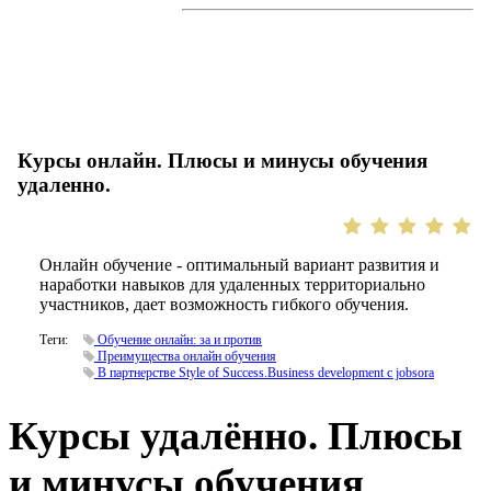
Курсы онлайн. Плюсы и минусы обучения
удаленно.
Онлайн обучение - оптимальный вариант развития и
наработки навыков для удаленных территориально
участников, дает возможность гибкого обучения.
Теги:
Обучение онлайн: за и против
Преимущества онлайн обучения
В партнерстве Style of Success.Business development с jobsora
Курсы удалённо. Плюсы
и минусы обучения