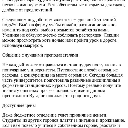
несколькими курсами. Есть обязательные предметы для сдачи,
далёкие от предпочтений.
Следующим неудобством является ежедневный утренний
подъём. Выбрав форму учёбы онлайн, расписание можно
изменить под себя, выбор предметов остаётся за вами.
Ученика не обязуют жёстко соблюдать распорядок. Лекции
можно просмотреть хоть ночью или пройти урок в дороге,
используя смартфон.
Общение с лучшими преподавателями
Не каждый может отправиться в столицу для поступления в
популярные университеты. Путешествие влечёт огромные
расходы, а конкуренция на место огромная. Сегодня бо́льшая
часть университетов подготовила различные дисциплины в
формате дистанционных курсов. Поэтому реально получить
знания у опытных профессионалов, и иметь диплом
престижного Вуза, не покидая стен родного дома.
Доступные цены
Даже бюджетное отделение тянет приличные деньги.
Студенты из других городов платят за питание и проживание.
Если вам повезло учиться в собственном городе, работать и