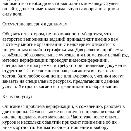
напомнить о необходимости выполнить домашку. Студент
онлайн, должен иметь максимальную самоорганизацию и
силу воли.
Отсутствие доверия к дипломам
Общаясь с тьютором, нет возможности убедиться, что
авторство выполнения заданий принадлежит именно вам.
Поэтому многие организации с недоверием относятся к
полученным онлайн-сертификатам. Для решения проблемы
серьёзные образовательные учреждения применяют целый ряд
методов верификации: проводят видеоконференции,
специальные программы и требуют оригинальные документы
студентов. Такие сложности чаще касаются выпускных
тестов. Зато любое сочинение или курсовую, ученики могут
заказать на специальных ресурсах, предлагающих данные
услуги. Хитрость касается и традиционного образования.
Качество услуг
Описанная проблема верификации, к сожалению, работает в
две стороны. Студент также ограничен в предварительной
оценке предлагаемого материала. Часто уже после оплаты
курсов и нескольких занятий приходит понимание об их
низкосортности. Внимательное отношение к выбору