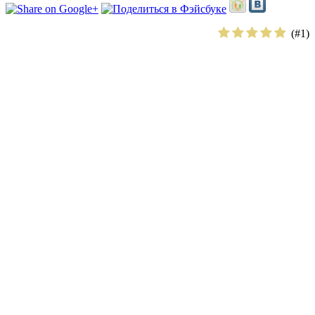
(#
1
)