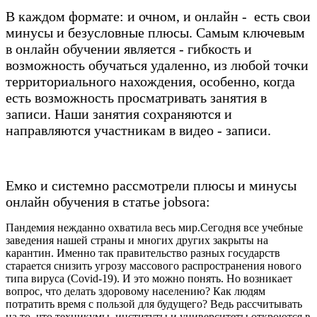
В каждом формате: и очном, и онлайн - есть свои
минусы и безусловные плюсы. Самым ключевым
в онлайн обучении является - гибкость и
возможность обучаться удаленно, из любой точки
территориального нахождения, особенно, когда
есть возможность просматривать занятия в
записи. Наши занятия сохраняются и
направляются участникам в видео - записи.
Емко и системно рассмотрели плюсы и минусы
онлайн обучения в статье jobsora:
Пандемия нежданно охватила весь мир.Сегодня все учебные
заведения нашей страны и многих других закрыты на
карантин. Именно так правительство разных государств
старается снизить угрозу массового распространения нового
типа вируса (Covid-19). И это можно понять. Но возникает
вопрос, что делать здоровому населению? Как людям
потратить время с пользой для будущего? Ведь рассчитывать
на то, что техникумы, институты и университеты откроются в