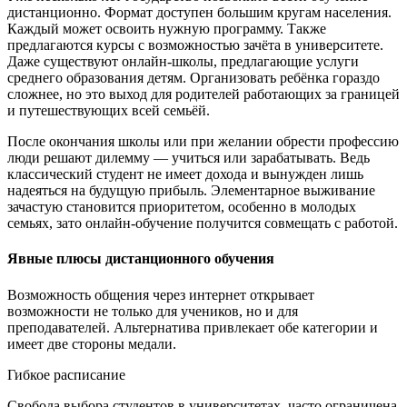
дистанционно. Формат доступен большим кругам населения.
Каждый может освоить нужную программу. Также
предлагаются курсы с возможностью зачёта в университете.
Даже существуют онлайн-школы, предлагающие услуги
среднего образования детям. Организовать ребёнка гораздо
сложнее, но это выход для родителей работающих за границей
и путешествующих всей семьёй.
После окончания школы или при желании обрести профессию
люди решают дилемму — учиться или зарабатывать. Ведь
классический студент не имеет дохода и вынужден лишь
надеяться на будущую прибыль. Элементарное выживание
зачастую становится приоритетом, особенно в молодых
семьях, зато онлайн-обучение получится совмещать с работой.
Явные плюсы дистанционного обучения
Возможность общения через интернет открывает
возможности не только для учеников, но и для
преподавателей. Альтернатива привлекает обе категории и
имеет две стороны медали.
Гибкое расписание
Свобода выбора студентов в университетах, часто ограничена