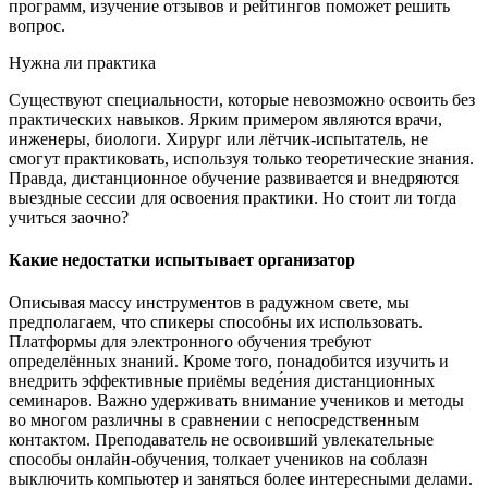
программ, изучение отзывов и рейтингов поможет решить
вопрос.
Нужна ли практика
Существуют специальности, которые невозможно освоить без
практических навыков. Ярким примером являются врачи,
инженеры, биологи. Хирург или лётчик-испытатель, не
смогут практиковать, используя только теоретические знания.
Правда, дистанционное обучение развивается и внедряются
выездные сессии для освоения практики. Но стоит ли тогда
учиться заочно?
Какие недостатки испытывает организатор
Описывая массу инструментов в радужном свете, мы
предполагаем, что спикеры способны их использовать.
Платформы для электронного обучения требуют
определённых знаний. Кроме того, понадобится изучить и
внедрить эффективные приёмы веде́ния дистанционных
семинаров. Важно удерживать внимание учеников и методы
во многом различны в сравнении с непосредственным
контактом. Преподаватель не освоивший увлекательные
способы онлайн-обучения, толкает учеников на соблазн
выключить компьютер и заняться более интересными делами.