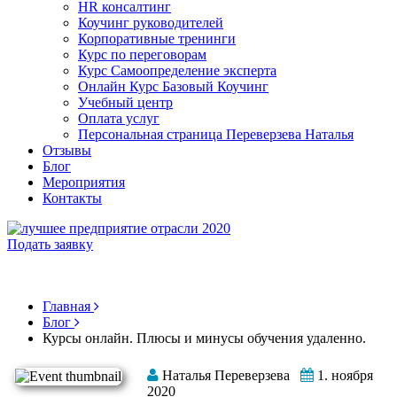
HR консалтинг
Коучинг руководителей
Корпоративные тренинги
Курс по переговорам
Курс Самоопределение эксперта
Онлайн Курс Базовый Коучинг
Учебный центр
Оплата услуг
Персональная страница Переверзева Наталья
Отзывы
Блог
Мероприятия
Контакты
Подать заявку
Главная
Блог
Курсы онлайн. Плюсы и минусы обучения удаленно.
Наталья Переверзева
1. ноября
2020