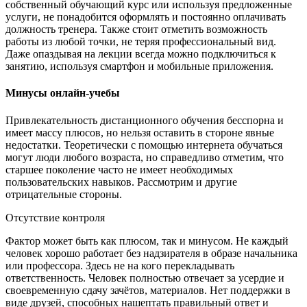
собственный обучающий курс или используя предложенные
услуги, не понадобится оформлять и постоянно оплачивать
должность тренера. Также стоит отметить возможность
работы из любой точки, не теряя профессиональный вид.
Даже опаздывая на лекции всегда можно подключиться к
занятию, используя смартфон и мобильные приложения.
Минусы онлайн-учебы
Привлекательность дистанционного обучения бесспорна и
имеет массу плюсов, но нельзя оставить в стороне явные
недостатки. Теоретически с помощью интернета обучаться
могут люди любого возраста, но справедливо отметим, что
старшее поколение часто не имеет необходимых
пользовательских навыков. Рассмотрим и другие
отрицательные стороны.
Отсутствие контроля
Фактор может быть как плюсом, так и минусом. Не каждый
человек хорошо работает без надзирателя в образе начальника
или профессора. Здесь не на кого перекладывать
ответственность. Человек полностью отвечает за усердие и
своевременную сдачу зачётов, материалов. Нет поддержки в
виде друзей, способных нашептать правильный ответ и