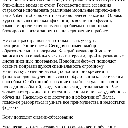
ближайшее время не стоит. Государственные заведения
стараются использовать различные мобильные приложения
типа Viber, чтобы довести год до логического конца. Однако
курсы повышения квалификации, освоения профессий,
языков и прочие точно имеют проблемы и полностью
блокированы из-за запрета на передвижение и работу.
Не стоит расстраиваться и откладывать учёбу на
неопределённое время. Сегодня огромен выбор
образовательных программ. Каждый желающий может
записаться на онлайн-курсы по интересам, пройти различные
дистанционные программы. Подобный формат позволяет
освоить понравившуюся специальность огромному
количеству людей не имеющих достаточно времени и
финансов для получения высшего образования классическим
способом. Особенно образование онлайн актуально в свете
последних событий, когда мир пережидает пандемию. Вот
только настораживают постоянные споры о пользе удалённого
обучения. Насколько оно доступно и эффективно? Далее,
поможем разобраться и узнать все преимущества и недостатки
формата.
Кому подходит онлайн-образование
Уже несколько лет государство позволило вести обучение