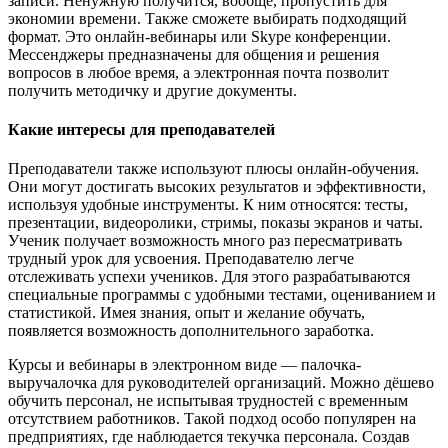
записи. Ненужную получится, вообще, пропустить для
экономии времени. Также сможете выбирать подходящий
формат. Это онлайн-вебинары или Skype конференции.
Мессенджеры предназначены для общения и решения
вопросов в любое время, а электронная почта позволит
получить методичку и другие документы.
Какие интересы для преподавателей
Преподаватели также используют плюсы онлайн-обучения.
Они могут достигать высоких результатов и эффективности,
используя удобные инструменты. К ним относятся: тесты,
презентации, видеоролики, стримы, показы экранов и чаты.
Ученик получает возможность много раз пересматривать
трудный урок для усвоения. Преподавателю легче
отслеживать успехи учеников. Для этого разрабатываются
специальные программы с удобными тестами, оцениванием и
статистикой. Имея знания, опыт и желание обучать,
появляется возможность дополнительного заработка.
Курсы и вебинары в электронном виде — палочка-
выручалочка для руководителей организаций. Можно дёшево
обучить персонал, не испытывая трудностей с временным
отсутствием работников. Такой подход особо популярен на
предприятиях, где наблюдается текучка персонала. Создав