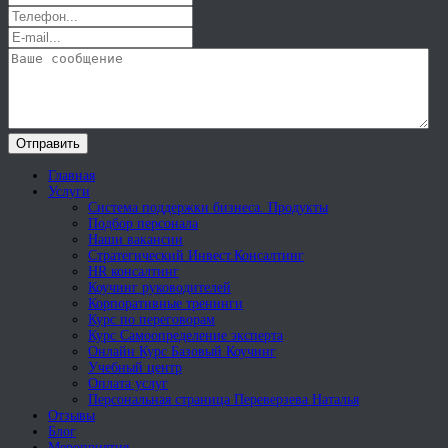
Отправить
Главная
Услуги
Система поддержки бизнеса. Продукты
Подбор персонала
Наши вакансии
Стратегический Инвест.Консалтинг
HR консалтинг
Коучинг руководителей
Корпоративные тренинги
Курс по переговорам
Курс Самоопределение эксперта
Онлайн Курс Базовый Коучинг
Учебный центр
Оплата услуг
Персональная страница Переверзева Наталья
Отзывы
Блог
Мероприятия