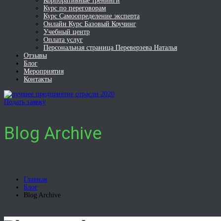
Корпоративные тренинги
Курс по переговорам
Курс Самоопределение эксперта
Онлайн Курс Базовый Коучинг
Учебный центр
Оплата услуг
Персональная страница Переверзева Наталья
Отзывы
Блог
Мероприятия
Контакты
Подать заявку
Blog Archive
Главная
Блог
Blog Archive