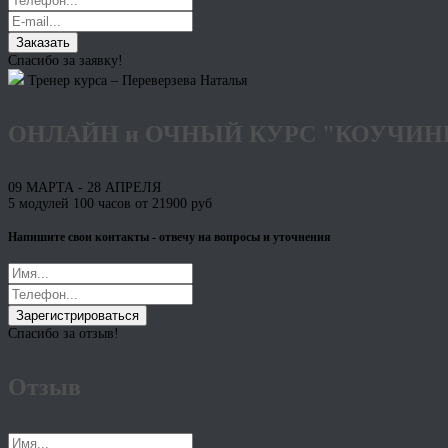
Заказать
Спасибо за заявку!
Тренер курса – Переверзева Наталья
ОНЛАЙН и ОЧНЫЙ КУРС "КОУЧИН
09 МАРТА - 28 АПРЕЛЯ
5 модулей 100 часов от 21900 руб
Напишите свои контакты - отвечу на вопросы и уточнения
Зарегистрироваться
Спасибо за отзыв!
Отзыв