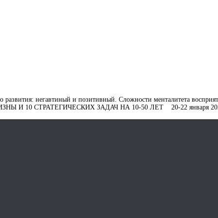
 веке СИМПОЗИУМ
ого развития: негавтиный и позитивный. Сложности менталитета восприя
И 10 СТРАТЕГИЧЕСКИХ ЗАДАЧ НА 10-50 ЛЕТ 20-22 января 2026 