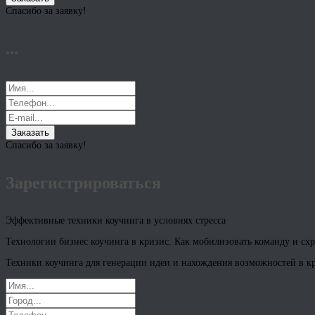
Спасибо за заявку!
...
Заказать
Спасибо за заявку!
Зарегистрироваться
Эффективные техники коучинга в условиях стресса
Технологии бизнес коучинга в кризис. Как мобилизовать команду и сх
Техники коучинга для генерации идеи и нахождения возможностей в к