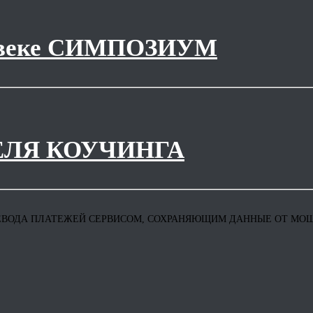
 веке СИМПОЗИУМ
ЛЯ КОУЧИНГА
ЕВОДА ПЛАТЕЖЕЙ СЕРВИСОМ, СОХРАНЯЮЩИМ ДАННЫЕ ОТ М