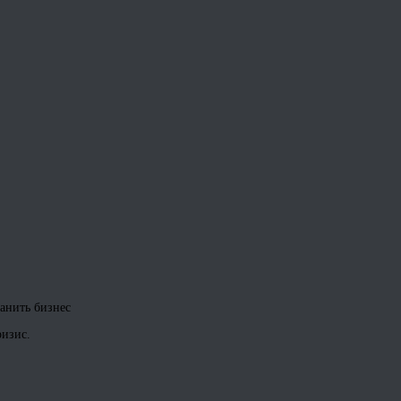
ранить бизнес
ризис.