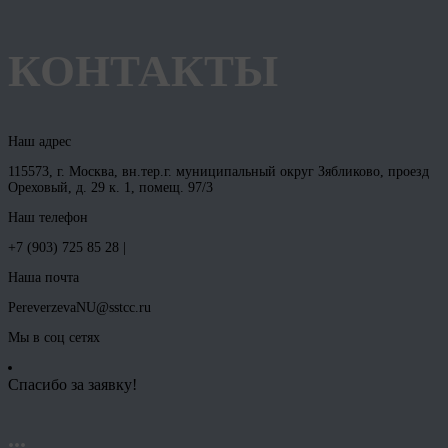
КОНТАКТЫ
Наш адрес
115573, г. Москва, вн.тер.г. муниципальный округ Зябликово, проезд
Ореховый, д. 29 к. 1, помещ. 97/3
Наш телефон
+7 (903) 725 85 28 |
Наша почта
PereverzevaNU@sstcc.ru
Мы в соц сетях
Спасибо за заявку!
...