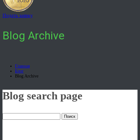
Подать заявку
Blog Archive
Главная
Блог
Blog Archive
Blog search page
УДАЛЕННАЯ РАБОТА: