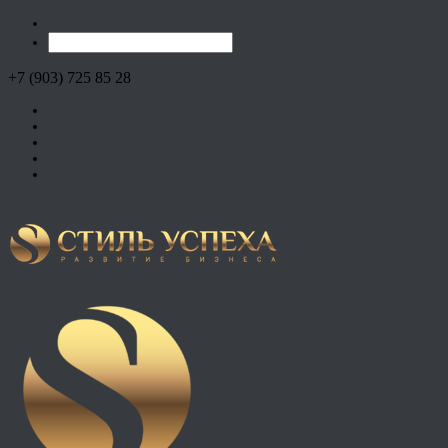
+7 (903) 725 85 28