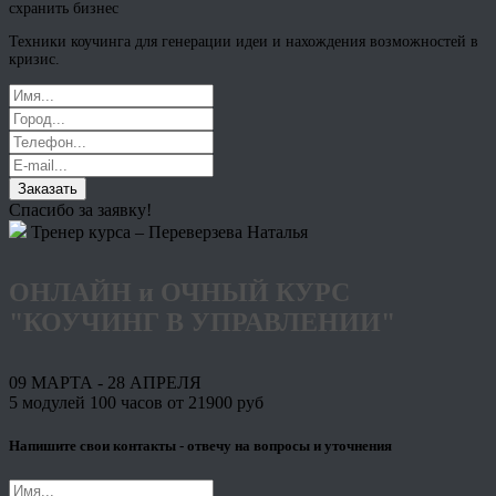
схранить бизнес
Техники коучинга для генерации идеи и нахождения возможностей в
кризис.
Заказать
Спасибо за заявку!
Тренер курса – Переверзева Наталья
ОНЛАЙН и ОЧНЫЙ КУРС
"КОУЧИНГ В УПРАВЛЕНИИ"
09 МАРТА - 28 АПРЕЛЯ
5 модулей 100 часов от 21900 руб
Напишите свои контакты - отвечу на вопросы и уточнения