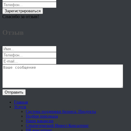
Зарегистрироваться
Спасибо за отзыв!
Отзыв
Отправить
Главная
Услуги
Система поддержки бизнеса. Продукты
Подбор персонала
Наши вакансии
Стратегический Инвест.Консалтинг
HR консалтинг