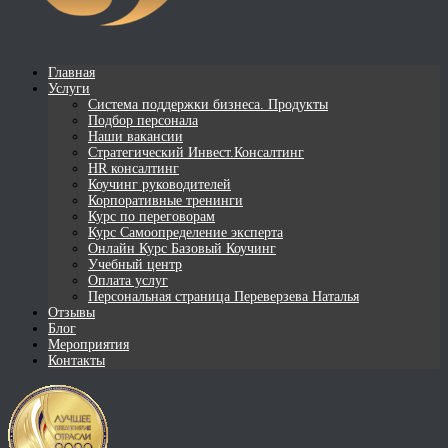
Главная
Услуги
Система поддержки бизнеса. Продукты
Подбор персонала
Наши вакансии
Стратегический Инвест.Консалтинг
HR консалтинг
Коучинг руководителей
Корпоративные тренинги
Курс по переговорам
Курс Самоопределение эксперта
Онлайн Курс Базовый Коучинг
Учебный центр
Оплата услуг
Персональная страница Переверзева Наталья
Отзывы
Блог
Мероприятия
Контакты