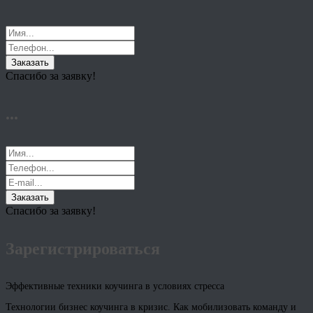
Заказать
Спасибо за заявку!
...
Заказать
Спасибо за заявку!
Зарегистрироваться
Эффективные техники коучинга в условиях стресса
Технологии бизнес коучинга в кризис. Как мобилизовать команду и