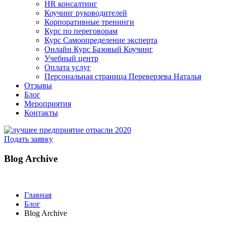
HR консалтинг
Коучинг руководителей
Корпоративные тренинги
Курс по переговорам
Курс Самоопределение эксперта
Онлайн Курс Базовый Коучинг
Учебный центр
Оплата услуг
Персональная страница Переверзева Наталья
Отзывы
Блог
Мероприятия
Контакты
Подать заявку
Blog Archive
Главная
Блог
Blog Archive