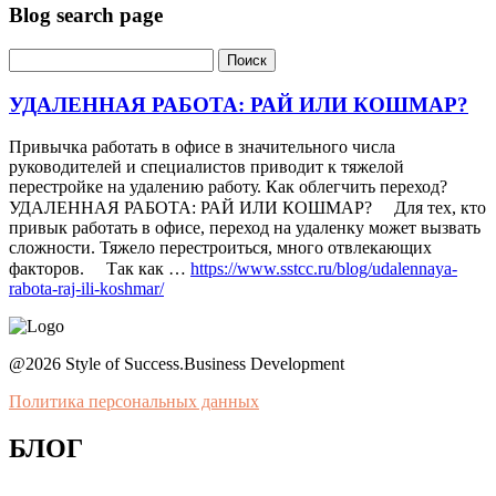
Blog search page
УДАЛЕННАЯ РАБОТА: РАЙ ИЛИ КОШМАР?
Привычка работать в офисе в значительного числа
руководителей и специалистов приводит к тяжелой
перестройке на удалению работу. Как облегчить переход?
УДАЛЕННАЯ РАБОТА: РАЙ ИЛИ КОШМАР? ⠀ Для тех, кто
привык работать в офисе, переход на удаленку может вызвать
сложности. Тяжело перестроиться, много отвлекающих
факторов. ⠀ Так как …
https://www.sstcc.ru/blog/udalennaya-
rabota-raj-ili-koshmar/
@2026 Style of Success.Business Development
Политика персональных данных
БЛОГ