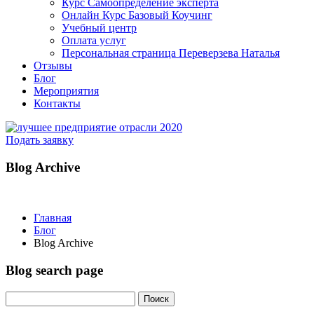
Курс Самоопределение эксперта
Онлайн Курс Базовый Коучинг
Учебный центр
Оплата услуг
Персональная страница Переверзева Наталья
Отзывы
Блог
Мероприятия
Контакты
Подать заявку
Blog Archive
Главная
Блог
Blog Archive
Blog search page