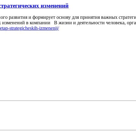
стратегических изменений
о развития и формирует основу для принятия важных стратеги
х изменений в компании В жизни и деятельности человека, ор
tap-strategicheskih-izmenenij/