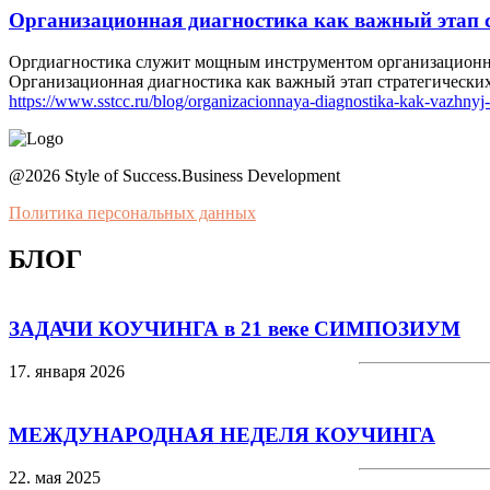
Организационная диагностика как важный этап 
Оргдиагностика служит мощным инструментом организационног
Организационная диагностика как важный этап стратегически
https://www.sstcc.ru/blog/organizacionnaya-diagnostika-kak-vazhnyj-e
@2026 Style of Success.Business Development
Политика персональных данных
БЛОГ
ЗАДАЧИ КОУЧИНГА в 21 веке СИМПОЗИУМ
17. января 2026
МЕЖДУНАРОДНАЯ НЕДЕЛЯ КОУЧИНГА
22. мая 2025