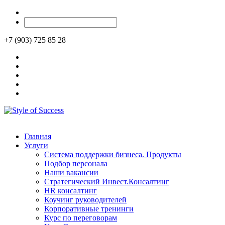
+7 (903) 725 85 28
Главная
Услуги
Система поддержки бизнеса. Продукты
Подбор персонала
Наши вакансии
Стратегический Инвест.Консалтинг
HR консалтинг
Коучинг руководителей
Корпоративные тренинги
Курс по переговорам