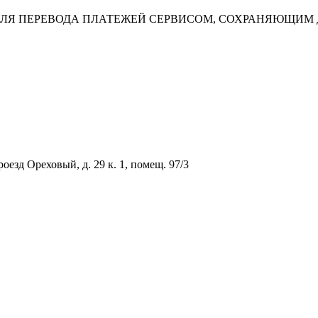
ДЛЯ ПЕРЕВОДА ПЛАТЕЖЕЙ СЕРВИСОМ, СОХРАНЯЮЩИМ
оезд Ореховый, д. 29 к. 1, помещ. 97/3