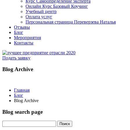
Курс Самоопределение эксперта
Онлайн Курс Базовый Коучинг
Учебный центр
Оплата услуг
Персональная страница Переверзева Наталья
Отзывы
Блог
Мероприятия
Контакты
Подать заявку
Blog Archive
Главная
Блог
Blog Archive
Blog search page