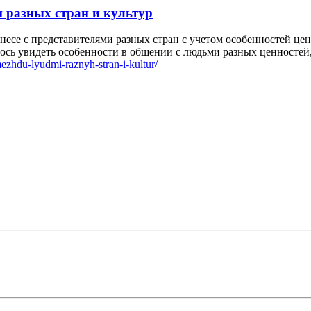
 разных стран и культур
несе с представителями разных стран с учетом особенностей це
ось увидеть особенности в общении с людьми разных ценностей,
ezhdu-lyudmi-raznyh-stran-i-kultur/