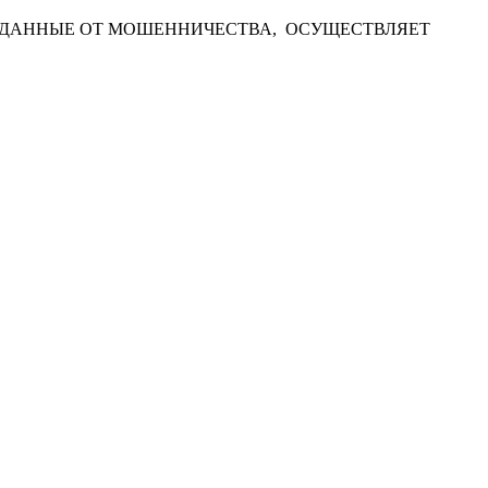
 ДАННЫЕ ОТ МОШЕННИЧЕСТВА, ОСУЩЕСТВЛЯЕТ