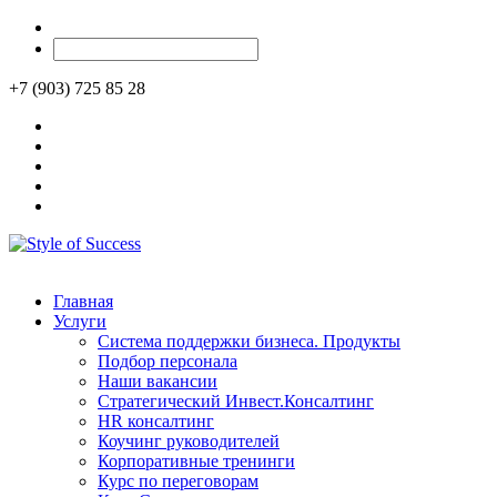
+7 (903) 725 85 28
Главная
Услуги
Система поддержки бизнеса. Продукты
Подбор персонала
Наши вакансии
Стратегический Инвест.Консалтинг
HR консалтинг
Коучинг руководителей
Корпоративные тренинги
Курс по переговорам