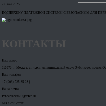
22. мая 2025
ПОДДЕРЖКУ ПЛАТЕЖНОЙ СИСТЕМЫ С БЕЗОПАСНЫМ ДЛЯ ПЕР
КОНТАКТЫ
Наш адрес
115573, г. Москва, вн.тер.г. муниципальный округ Зябликово, проезд Оре
Наш телефон
+7 (903) 725 85 28 |
Наша почта
PereverzevaNU@sstcc.ru
Мы в соц сетях