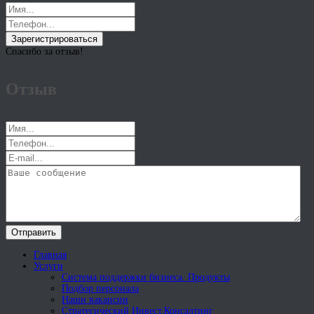
Зарегистрироваться
Спасибо за отзыв!
Отзыв
Отправить
Главная
Услуги
Система поддержки бизнеса. Продукты
Подбор персонала
Наши вакансии
Стратегический Инвест.Консалтинг