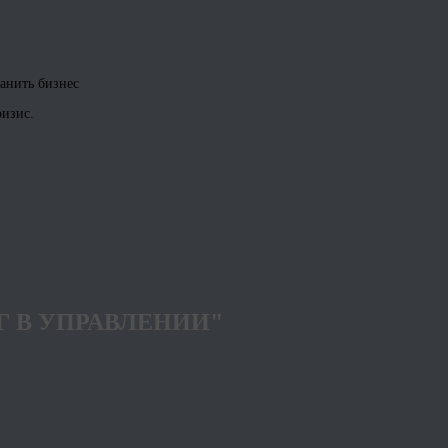
ранить бизнес
ризис.
Г В УПРАВЛЕНИИ"