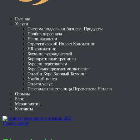
Главная
Услуги
Система поддержки бизнеса. Продукты
Подбор персонала
Наши вакансии
Стратегический Инвест.Консалтинг
HR консалтинг
Коучинг руководителей
Корпоративные тренинги
Курс по переговорам
Курс Самоопределение эксперта
Онлайн Курс Базовый Коучинг
Учебный центр
Оплата услуг
Персональная страница Переверзева Наталья
Отзывы
Блог
Мероприятия
Контакты
Подать заявку