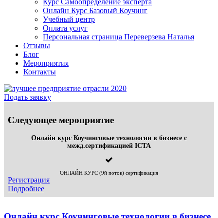
Курс Самоопределение эксперта
Онлайн Курс Базовый Коучинг
Учебный центр
Оплата услуг
Персональная страница Переверзева Наталья
Отзывы
Блог
Мероприятия
Контакты
Подать заявку
Следующее мероприятие
Онлайн курс Коучинговые технологии в бизнесе c
межд.сертификацией ICTA
ОНЛАЙН КУРС (9й поток) сертификация
Регистрация
Подробнее
Онлайн курс Коучинговые технологии в бизнесе