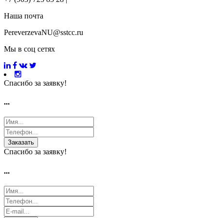
Наша почта
PereverzevaNU@sstcc.ru
Мы в соц сетях
Спасибо за заявку!
...
Заказать
Спасибо за заявку!
...