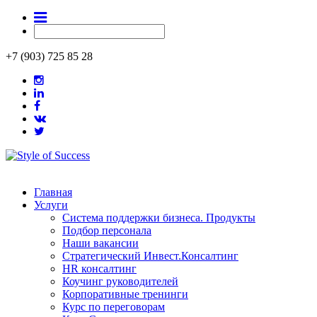
+7 (903) 725 85 28
Главная
Услуги
Система поддержки бизнеса. Продукты
Подбор персонала
Наши вакансии
Стратегический Инвест.Консалтинг
HR консалтинг
Коучинг руководителей
Корпоративные тренинги
Курс по переговорам